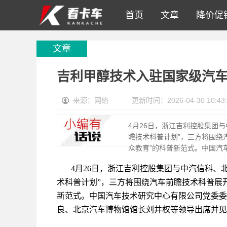
首页
文章
降价促
文章
吉利甲醇技术入驻国家级汽
来源：网络
更新时间：2026-04-30 10:43:
4月26日，浙江吉利控股集团
瞻技术科普计划”，三方将围绕
众教育”的科普新范式。中国汽
4月26日，浙江吉利控股集团与中汽信科、
术科普计划”，三方将围绕汽车前瞻技术科普展
新范式。中国汽车技术研究中心有限公司党委委
良、北京汽车博物馆馆长刘井权等领导出席并见