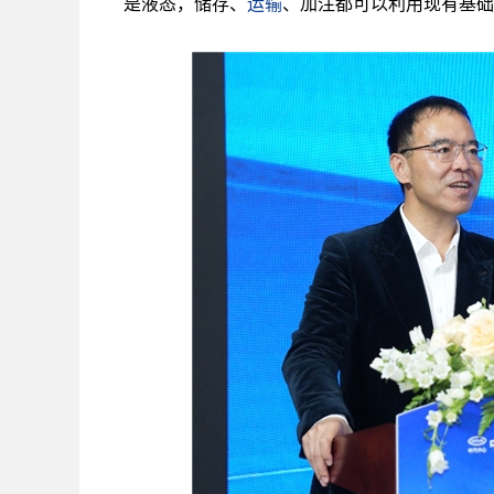
是液态，储存、
运输
、加注都可以利用现有基础