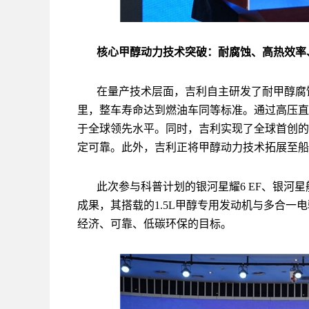
核心
甲醇动力技术
突破：耐腐蚀、高热效率
在量产技术层面，吉利自主研发了耐甲醇腐
里，整车寿命达到燃油车同等标准。通过高压直
于全球领先水平。同时，吉利实现了全球首创的-
定可靠。此外，吉利正将甲醇动力技术拓展至船
此次参与科普计划的银河星耀6 EF、银河星
成果，其搭载的1.5L甲醇专用发动机与多合一电
经济、可靠、低碳环保的目标。