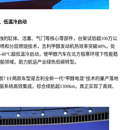
、低温冷启动
蚀的缸体、活塞、气门等核心零部件，台架试验超100万公
喷和分层燃烧技术，吉利甲醇发动机热效率突破48%，处
40°C超低温冷启动，使甲醇汽车在北方极寒环境下性能稳
舶领域，助力航运产业绿色低碳转型。
舰7 EF两款车型是吉利全新一代“甲醇电混”技术的量产落地
驱系统高效集成，综合续航超1300km，真正实现了高效、