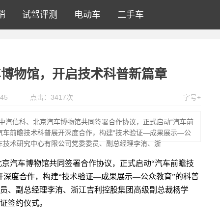
销
试驾评测
电动车
二手车
车博物馆，开启技术科普新篇章
45
点击：
3417
次
字号+
与中汽信科、北京汽车博物馆共同签署合作协议，正式启动“汽车前
汽车前瞻技术科普展开深度合作，构建“技术验证—成果展示—公
车技术研究中心有限公司党委委员、副总经理李洧、浙
北京汽车博物馆共同签署合作协议，正式启动“汽车前瞻技
开深度合作，构建“技术验证—成果展示—公众教育”的科普
员、副总经理李洧、浙江吉利控股集团高级副总裁杨学
证签约仪式。