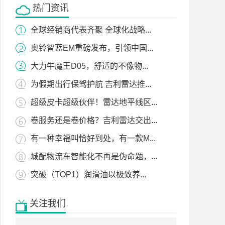
热门资讯
全球经销商代表齐聚 全球化战略...
奥铃智蓝EM重磅发布，引领中国...
大力牛魔王D05，舒适的不像物...
为假期出行保驾护航 吉利雷达推...
超级皮卡超级伙伴！雷达地平线区...
卷服务还是卷价格？吉利雷达交出...
有一种幸福叫恰好到处，有一款M...
城配物流车智能化不再是伪命题，...
突破（TOP1）润滑油以极致养...
关注我们