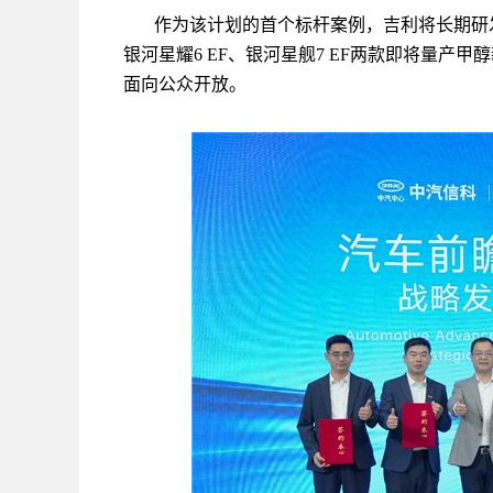
作为该计划的首个标杆案例，吉利将长期研
银河星耀6 EF、银河星舰7 EF两款即将量
面向公众开放。