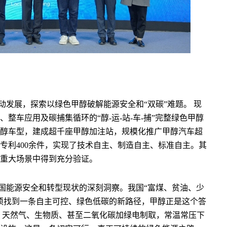
发展，探索以绿色甲醇破解能源安全和“双碳”难题。 现
整车应用及碳捕集循环的“醇-运-站-车-捕”完整绿色甲醇
甲醇车型，建成超千座甲醇加注站，规模化推广甲醇汽车超
心专利400余件，实现了技术自主、制造自主、标准自主。其
重大场景中得到充分验证。
国能源安全和转型现状的深刻洞察。我国“富煤、贫油、少
须找到一条自主可控、绿色低碳的新路径，甲醇正是这个答
、天然气、生物质、甚至二氧化碳加绿电制取，常温常压下