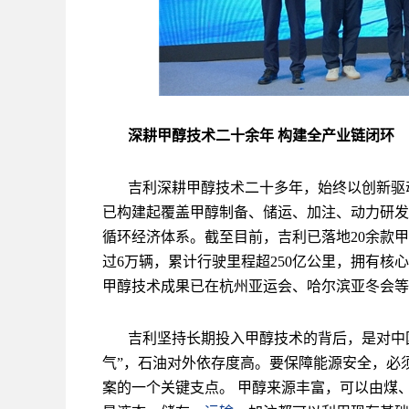
深耕甲醇技术二十余年 构建全产业链闭环
吉利深耕甲醇技术二十多年，始终以创新驱动
已构建起覆盖甲醇制备、储运、加注、动力研发、
循环经济体系。截至目前，吉利已落地20余款
过6万辆，累计行驶里程超250亿公里，拥有核
甲醇技术成果已在杭州亚运会、哈尔滨亚冬会等
吉利坚持长期投入甲醇技术的背后，是对中
气”，石油对外依存度高。要保障能源安全，必
案的一个关键支点。 甲醇来源丰富，可以由煤