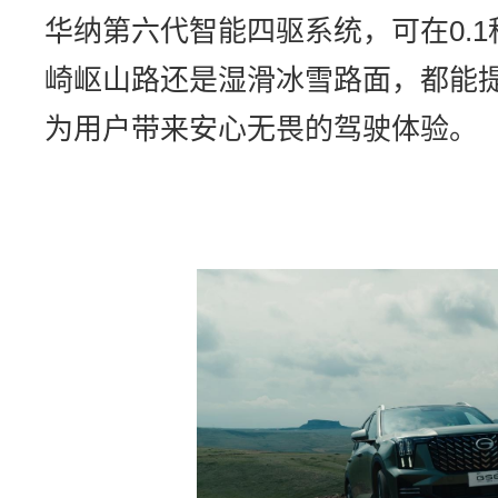
华纳第六代智能四驱系统，可在0.
崎岖山路还是湿滑冰雪路面，都能
为用户带来安心无畏的驾驶体验。