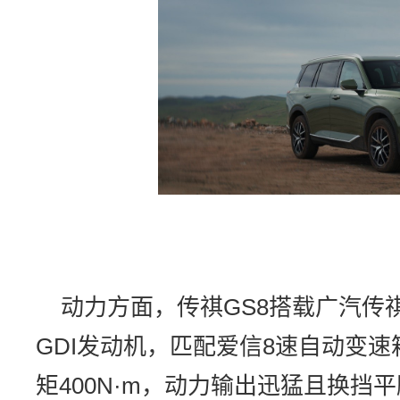
动力方面，传祺GS8搭载广汽传祺
GDI发动机，匹配爱信8速自动变速
矩400N·m，动力输出迅猛且换挡