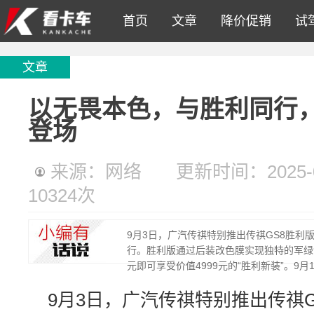
首页
文章
降价促销
试
文章
以无畏本色，与胜利同行，
登场
来源：网络
更新时间：2025-09
10324
次
9月3日，广汽传祺特别推出传祺GS8胜
行。胜利版通过后装改色膜实现独特的军绿色
元即可享受价值4999元的“胜利新装”。9
9月3日，广汽传祺特别推出传祺