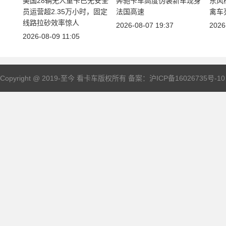
美国28辆无人
重卡
已无安全
奔驰
卡车
高度伪装新车现身
东风
员运营超2.35万小时，固定
法国高速
禽车
线路拉砂效率惊人
2026-08-07 19:37
2026
2026-08-09 11:05
Copyright @ 2019-至今 看
卡车
版权所有 备案：
沪ICP备16026735号-10