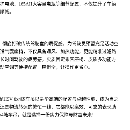
护电池、165AH大容量电瓶等细节配置，不仅提升了车辆
顺畅。
设计，彻底打破传统驾驶室的局促感，为驾驶员预留充足活动空
适气囊座椅，不仅具备通风、加热功能，更能精准过滤路
长时间驾驶的疲劳感。皮质固定乘客座椅、皮质多功能方
动空调等便捷配置一应俱全，让操作更省心。
H5V 8x4随车吊以豪华高端的配置与卓越性能，成为当之
还是物流转运的繁忙一线，它都能以高效、可靠的表现助
8x4随车吊，就是选择一份实力保障与财富未来！