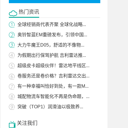
热门资讯
全球经销商代表齐聚 全球化战略...
奥铃智蓝EM重磅发布，引领中国...
大力牛魔王D05，舒适的不像物...
为假期出行保驾护航 吉利雷达推...
超级皮卡超级伙伴！雷达地平线区...
卷服务还是卷价格？吉利雷达交出...
有一种幸福叫恰好到处，有一款M...
城配物流车智能化不再是伪命题，...
突破（TOP1）润滑油以极致养...
关注我们