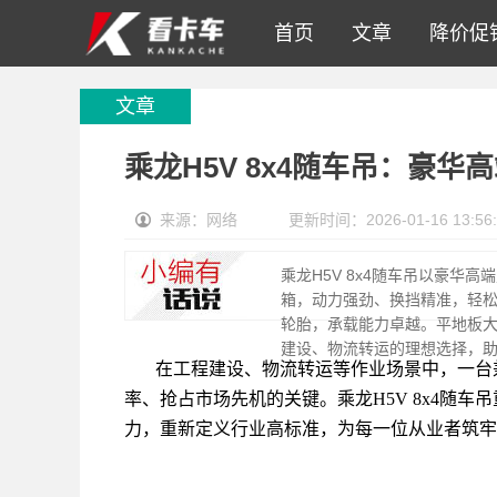
首页
文章
降价促
文章
乘龙H5V 8x4随车吊：豪
来源：网络
更新时间：2026-01-16 13:56:
乘龙H5V 8x4随车吊以豪华
箱，动力强劲、换挡精准，轻松
轮胎，承载能力卓越。平地板
建设、物流转运的理想选择，
在工程建设、物流转运等作业场景中，一台
率、抢占市场先机的关键。乘龙H5V 8x4随
力，重新定义行业高标准，为每一位从业者筑牢