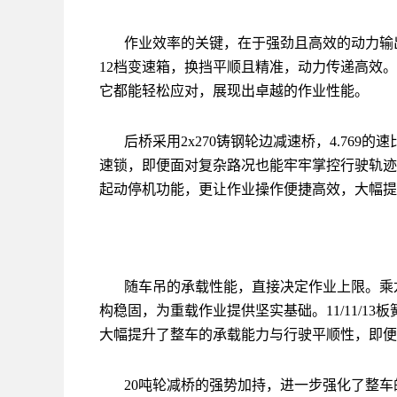
作业效率的关键，在于强劲且高效的动力输出。
12档变速箱，换挡平顺且精准，动力传递高效
它都能轻松应对，展现出卓越的作业性能。
后桥采用2x270铸钢轮边减速桥，4.76
速锁，即便面对复杂路况也能牢牢掌控行驶轨迹
起动停机功能，更让作业操作便捷高效，大幅提
随车吊的承载性能，直接决定作业上限。乘龙
构稳固，为重载作业提供坚实基础。11/11/13板簧
大幅提升了整车的承载能力与行驶平顺性，即便
20吨轮减桥的强势加持，进一步强化了整