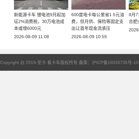
新能源
卡车
锂电池9月起加
600度电卡每公里省1.5元油
8月
征2%消费税，30万电池成
费，但月供、保险等固定支
合肥
本或增6000元
出让首年现金流承压
2026
2026-08-09 11:08
2026-08-09 10:59
Copyright @ 2019-至今 看
卡车
版权所有 备案：
沪ICP备16026735号-10