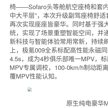
椅——Sofaro头等舱航空座椅和套内
中大平层”，本次升级副驾座椅舒适
再次实现座座皆豪华。同时基于强
统，实现了场景重塑智能空间，并通
新科技与智能体验常用常新，持续
上，极氪009全系标配高性能永磁
4.5s，成为4秒俱乐部唯一MPV
MPV专属调校，100-0km/h制动距
覆MPV性能认知。
原生纯电豪华M