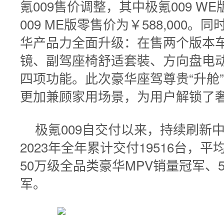
氪009售价调整，其中极氪009 WE
009 ME版零售价为￥588,000
华产品力全面升级：在售两个版本
镜、副驾座椅舒适套裝、方向盘电
四项功能。此次豪华座驾尊贵“升舱
更加兼顾家用场景，为用户解锁了
极氪009自交付以来，持续刷新
2023年全年累计交付19516台，平
50万级全品类豪华MPV销量冠军、
军。