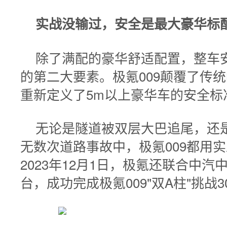
实战没输过，安全是最大豪华标
除了满配的豪华舒适配置，整车安
的第二大要素。极氪009颠覆了传
重新定义了5m以上豪华车的安全标
无论是隧道被双层大巴追尾，还
无数次道路事故中，极氪009都用
2023年12月1日，极氪还联合中汽中心
台，成功完成极氪009"双A柱"挑