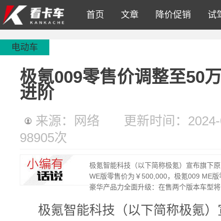
首页
文章
降价促销
试
电动车
极氪009零售价调整至5
进阶
来源：网络
更新时间：2024-01
98905
次
极氪智能科技（以下简称极氪）宣布旗下原生
WE版零售价为￥500,000，极氪009 M
豪华产品力全面升级：在售两个版本车型将
极氪智能科技（以下简称极氪）