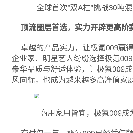
全球首次"双A柱"挑战30
顶流圈层首选，实力开辟更高阶
卓越的产品实力，让极氪009赢
企业家、明星艺人纷纷选择极氪00
豪华品质与舒适体验，让极氪009
风向标，也成为越来越多高净值家庭
商用家用皆宜，极氪009
交付仅一年，极氪009已经凭借