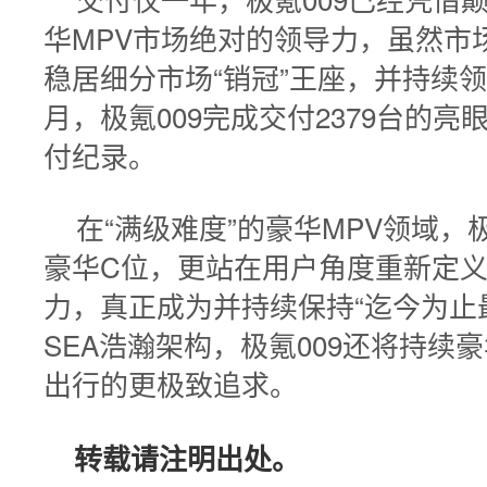
华MPV市场绝对的领导力，虽然市
稳居细分市场“销冠”王座，并持续领
月，极氪009完成交付2379台的
付纪录。
在“满级难度”的豪华MPV领域，
豪华C位，更站在用户角度重新定
力，真正成为并持续保持“迄今为止
SEA浩瀚架构，极氪009还将持续
出行的更极致追求。
转载请注明出处。