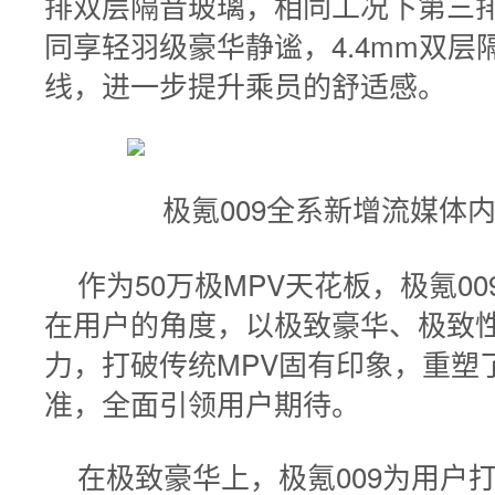
排双层隔音玻璃，相同工况下第三排
同享轻羽级豪华静谧，4.4mm双层
线，进一步提升乘员的舒适感。
极氪009全系新增流媒体
作为50万极MPV天花板，极氪0
在用户的角度，以极致豪华、极致
力，打破传统MPV固有印象，重塑
准，全面引领用户期待。
在极致豪华上，极氪009为用户