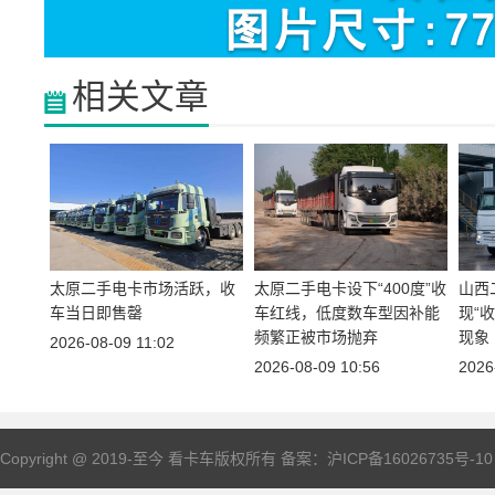
相关文章
太原二手电卡市场活跃，收
太原二手电卡设下“400度”收
山西
车当日即售罄
车红线，低度数车型因补能
现“
频繁正被市场抛弃
现象
2026-08-09 11:02
2026-08-09 10:56
2026
Copyright @ 2019-至今 看
卡车
版权所有 备案：
沪ICP备16026735号-10