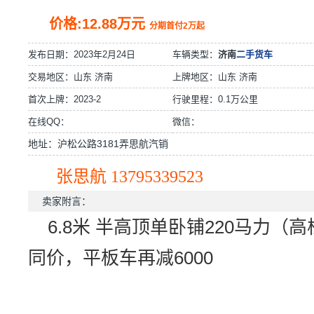
价格:12.88万元
分期首付2万起
发布日期：
2023年2月24日
车辆类型：
济南
二手货车
交易地区：
山东 济南
上牌地区：山东 济南
首次上牌：2023-2
行驶里程：0.1万公里
在线QQ：
微信：
地址：沪松公路3181弄思航汽销
张思航 13795339523
卖家附言：
6.8米 半高顶单卧铺220马力（高
同价，平板车再减6000