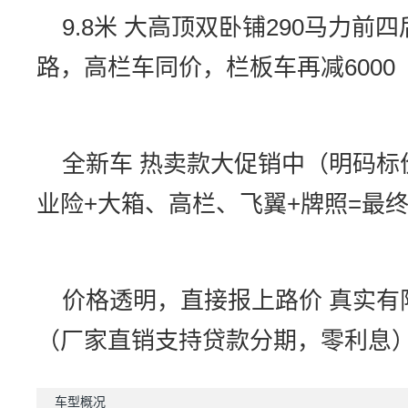
9.8米 大高顶双卧铺290马力前四
路，高栏车同价，栏板车再减6000
全新车 热卖款大促销中（明码标
业险+大箱、高栏、飞翼+牌照=最
价格透明，直接报上路价 真实有
（厂家直销支持贷款分期，零利息
车型概况