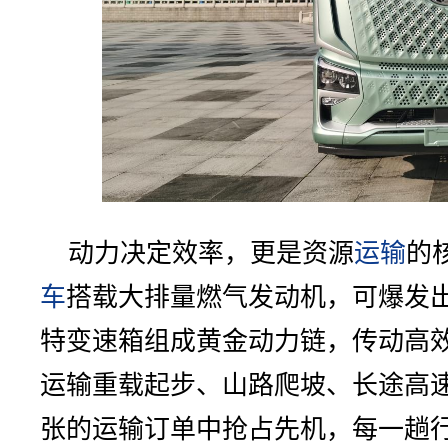
动力决定效率，更是资源
运输
的
车
搭载大排量燃气发动机，可爆发出
特变速箱组成黄金动力链，传动高
运输重载起步、山路爬坡、长途高
张的运输订单中抢占先机，每一趟