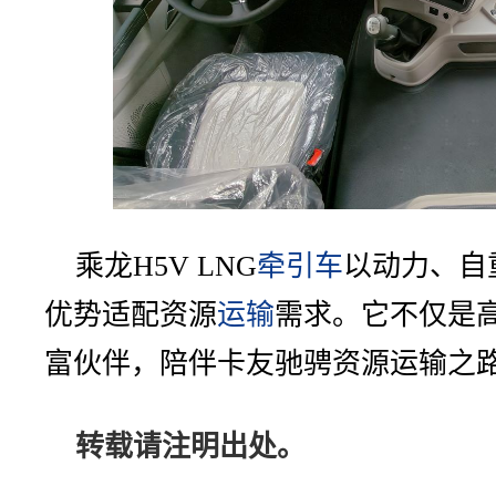
乘龙H5V LNG
牵引车
以动力、自
优势适配资源
运输
需求。它不仅是
富伙伴，陪伴卡友驰骋资源运输之
转载请注明出处。