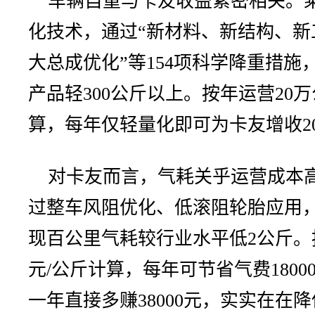
车辆自重与卡友收益紧密相关。乘龙
化技术，通过“新材料、新结构、
大总成优化”等154项科学降重措施
产品轻300公斤以上。按年运营20万
算，每年仅轻量化即可为卡友增收20
对卡友而言，气耗关乎运营成本高低
过整车风阻优化、低滚阻轮胎应用
现百公里气耗较行业水平低2公斤。按
元/公斤计算，每年可节省气费180
一年直接多赚38000元，实实在在