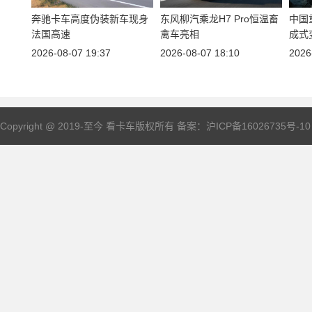
奔驰
卡车
高度伪装新车现身
东风柳汽
乘龙H7
Pro恒温畜
中国
法国高速
禽车亮相
成式
2026-08-07 19:37
2026-08-07 18:10
2026
Copyright @ 2019-至今 看
卡车
版权所有 备案：
沪ICP备16026735号-10