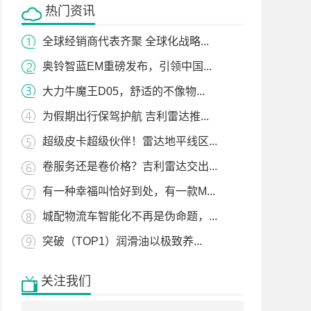
热门资讯
全球经销商代表齐聚 全球化战略...
奥铃智蓝EM重磅发布，引领中国...
大力牛魔王D05，舒适的不像物...
为假期出行保驾护航 吉利雷达推...
超级皮卡超级伙伴！雷达地平线区...
卷服务还是卷价格？吉利雷达交出...
有一种幸福叫恰好到处，有一款M...
城配物流车智能化不再是伪命题，...
突破（TOP1）润滑油以极致养...
关注我们