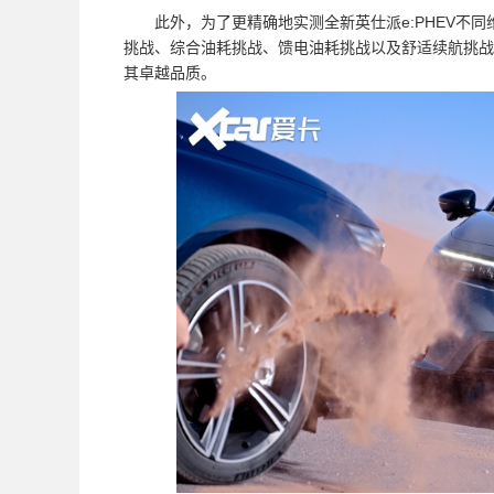
此外，为了更精确地实测全新英仕派e:PHEV不
挑战、综合油耗挑战、馈电油耗挑战以及舒适续航挑战
其卓越品质。