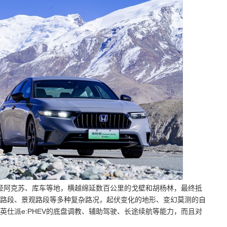
途径阿克苏、库车等地，横越绵延数百公里的戈壁和胡杨林，最终抵
路段、景观路段等多种复杂路况，起伏变化的地形、变幻莫测的自
仕派e:PHEV的底盘调教、辅助驾驶、长途续航等能力，而且对