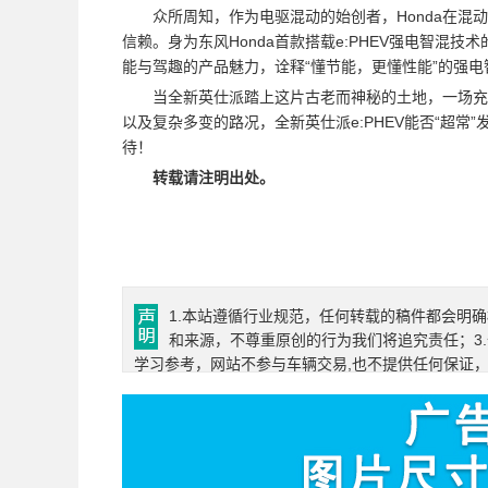
众所周知，作为电驱混动的始创者，Honda在混
信赖。身为东风Honda首款搭载e:PHEV强电智混技
能与驾趣的产品魅力，诠释“懂节能，更懂性能”的强电
当全新英仕派踏上这片古老而神秘的土地，一场充
以及复杂多变的路况，全新英仕派e:PHEV能否“超
待！
转载请注明出处。
1.本站遵循行业规范，任何转载的稿件都会明
和来源，不尊重原创的行为我们将追究责任；3
学习参考，网站不参与车辆交易,也不提供任何保证