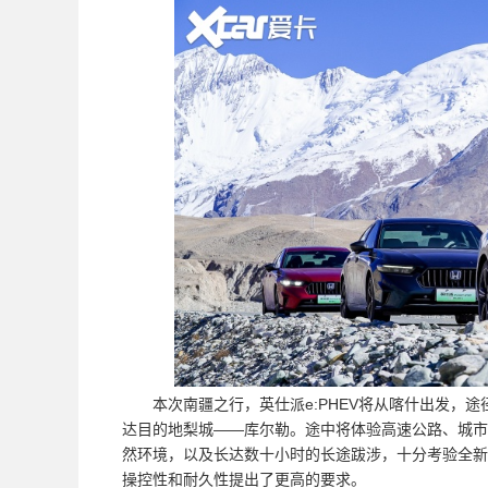
本次南疆之行，英仕派e:PHEV将从喀什出发，
达目的地梨城——库尔勒。途中将体验高速公路、城市
然环境，以及长达数十小时的长途跋涉，十分考验全新英
操控性和耐久性提出了更高的要求。