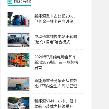
精彩导读
新能源重卡占比超20%，
但长途干线卡在准时率
电动卡车纯换电站正转向
“超充+换电”混合模式
2026年7月纯电动自卸车
新增3879辆，三一品牌榜
居首
新能源重卡竞争正从参数
比拼转向全生命周期管理
新能源VAN、小卡、轻卡
续航与装载力持续攀升