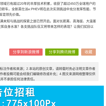
动领域已有超过20年的丰厚技术积累，收获了超过450万全球用户的
术的轿车，全新英仕派e:PHEV将在此次实测挑战中充分发挥性能、节
智混领先价值。
满未知与挑战的探索之旅已然开启。面对长距离、高海拔、大温差
常”发挥自身水准？各支挑战队伍又将带来怎样的表现？让我们拭目以
分享到新浪微博
分享到腾讯微博
收藏
确标注作者和来源；2.本站的原创文章，请转载时务必注明文章作者
.作者投稿可能会经我们编辑修改或补充；4.图文来源网络整理仅供
，并不承担任何法律责任。