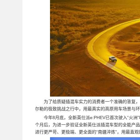
为了给质疑插混车实力的消费者一个准确的答复，
尔勒的极致挑战之行中，用最真实的高原用车场景与环境
今年8月底，全新英仕派e:PHEV已首次驶入“火
个月后，为进一步验证全新英仕派插混车型的全能产品力
进行更严苛、更极端、更全面的“南疆淬炼”，用最直