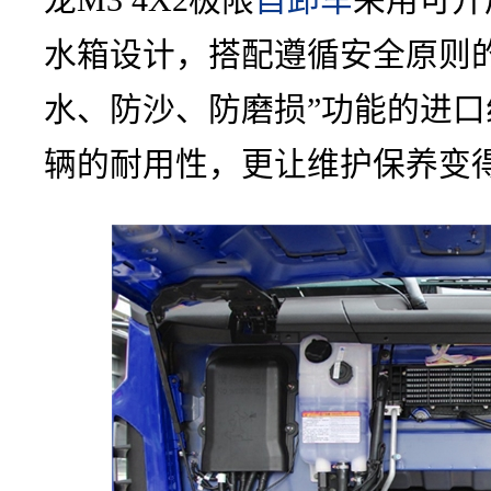
龙M3 4X2极限
自卸车
采用可开
水箱设计，搭配遵循安全原则
水、防沙、防磨损”功能的进
辆的耐用性，更让维护保养变