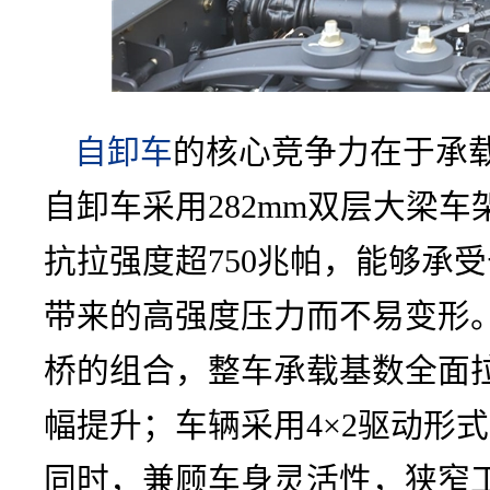
自卸车
的核心竞争力在于承载
自卸车采用282mm双层大梁
抗拉强度超750兆帕，能够承
带来的高强度压力而不易变形。9
桥的组合，整车承载基数全面
幅提升；车辆采用4×2驱动形
同时，兼顾车身灵活性，狭窄