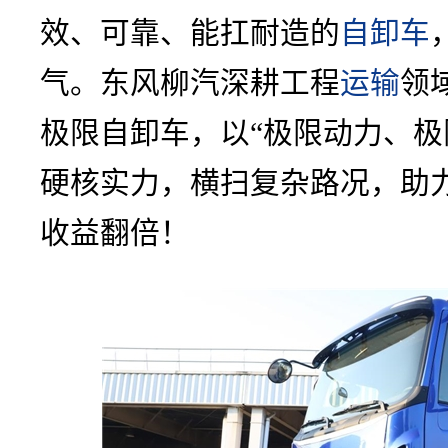
效、可靠、能扛耐造的
自卸车
气。东风柳汽深耕工程
运输
领
极限自卸车，以“极限动力、极
硬核实力，横扫复杂路况，助
收益翻倍！