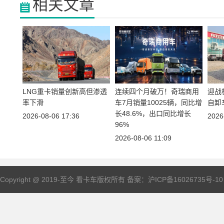
相关文章
LNG
重卡
销量创新高但渗透
连续四个月破万！奇瑞商用
迎战
率下滑
车7月销量10025辆，同比增
自卸
长48.6%，出口同比增长
2026-08-06 17:36
2026
96%
2026-08-06 11:09
Copyright @ 2019-至今 看
卡车
版权所有 备案：
沪ICP备16026735号-10