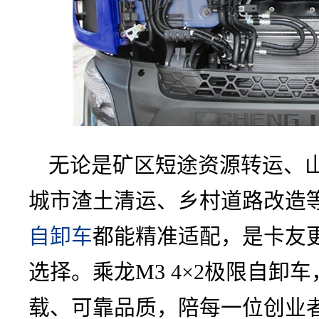
无论是矿区短途资源转运、
城市渣土清运、乡村道路改造等场
自卸车
都能精准适配，是卡友
选择。乘龙M3 4×2极限自卸
载、可靠品质，陪每一位创业