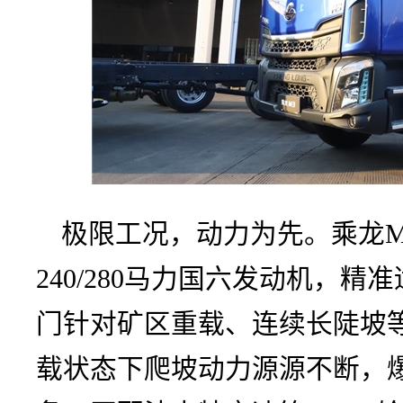
极限工况，动力为先。乘龙M3
240/280马力国六发动机，精
门针对矿区重载、连续长陡坡
载状态下爬坡动力源源不断，