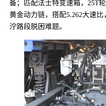
备；匹配法士特变速箱，25T
黄金动力链，搭配5.262大速
泞路段脱困难题。