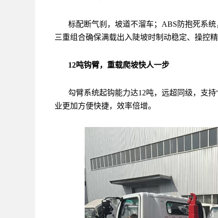
标配断气刹，坡道不溜车；ABS防抱死系
三重组合确保满载出入陡坡时制动稳定、操控精
12吨钩臂，重载爬坡快人一步
勾臂系统起钩能力达12吨，远超同级，支持
业更加方便快捷，效率倍增。