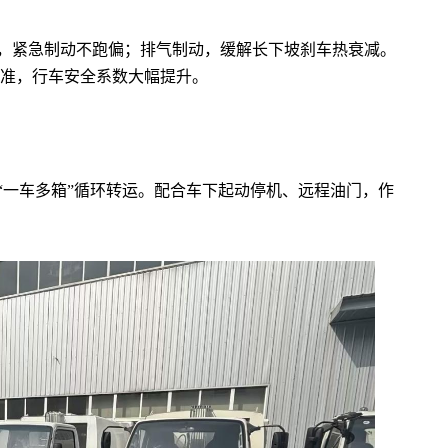
统，紧急制动不跑偏；排气制动，缓解长下坡刹车热衰减。
准，行车安全系数大幅提升。
“一车多箱”循环转运。配合车下起动停机、远程油门，作