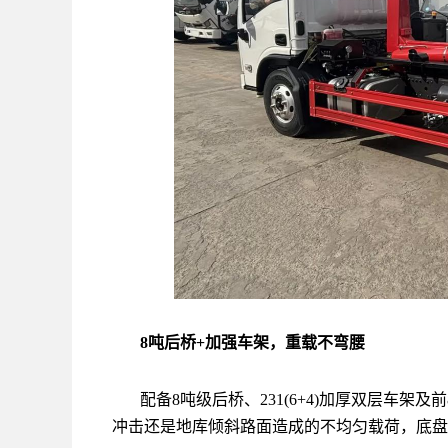
8吨后桥+加强车架，重载不弯腰
配备8吨级后桥、231(6+4)加厚双层车架
冲击还是地库倾斜路面造成的不均匀载荷，底盘