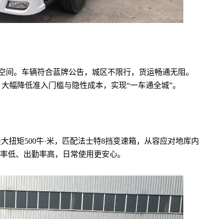
空间。车辆符合蓝牌公告，城区不限行，货运畅通无阻。
，大幅降低准入门槛与隐性成本，实现“一车通全城”。
，最大扭矩500牛·米，匹配法士特8挡变速箱，从容应对地库内
率低、出勤率高，日常使用更安心。