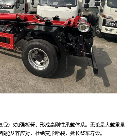
及前8后9+5加强板簧，形成高刚性承载体系。无论是大载重量
都能从容应对，杜绝变形断裂，延长整车寿命。