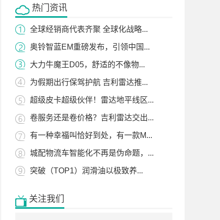
热门资讯
全球经销商代表齐聚 全球化战略...
奥铃智蓝EM重磅发布，引领中国...
大力牛魔王D05，舒适的不像物...
为假期出行保驾护航 吉利雷达推...
超级皮卡超级伙伴！雷达地平线区...
卷服务还是卷价格？吉利雷达交出...
有一种幸福叫恰好到处，有一款M...
城配物流车智能化不再是伪命题，...
突破（TOP1）润滑油以极致养...
关注我们